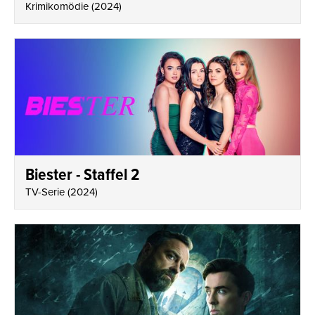
Krimikomödie
(
2024
)
Biester - Staffel 2
TV-Serie
(
2024
)