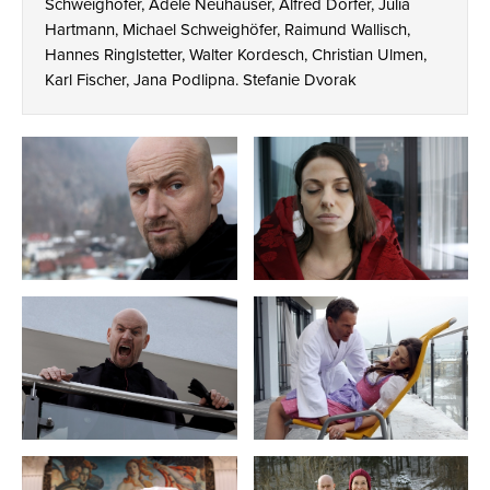
Schweighöfer, Adele Neuhauser, Alfred Dorfer, Julia
Hartmann, Michael Schweighöfer, Raimund Wallisch,
Hannes Ringlstetter, Walter Kordesch, Christian Ulmen,
Karl Fischer, Jana Podlipna. Stefanie Dvorak