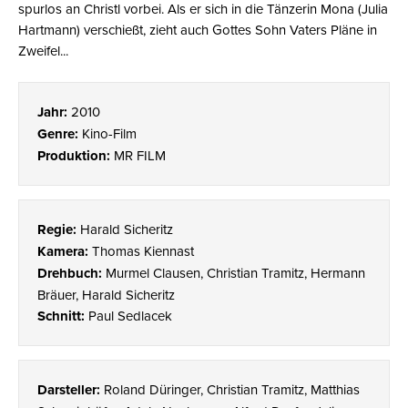
spurlos an Christl vorbei. Als er sich in die Tänzerin Mona (Julia
Hartmann) verschießt, zieht auch Gottes Sohn Vaters Pläne in
Zweifel...
Jahr:
2010
Genre:
Kino-Film
Produktion:
MR FILM
Regie:
Harald Sicheritz
Kamera:
Thomas Kiennast
Drehbuch:
Murmel Clausen, Christian Tramitz, Hermann
Bräuer, Harald Sicheritz
Schnitt:
Paul Sedlacek
Darsteller:
Roland Düringer, Christian Tramitz, Matthias