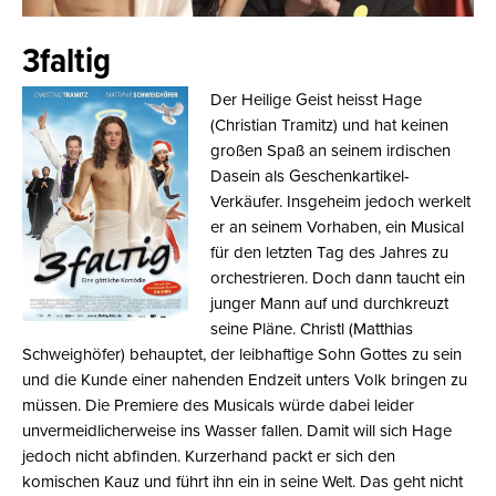
3faltig
Der Heilige Geist heisst Hage
(Christian Tramitz) und hat keinen
großen Spaß an seinem irdischen
Dasein als Geschenkartikel-
Verkäufer. Insgeheim jedoch werkelt
er an seinem Vorhaben, ein Musical
für den letzten Tag des Jahres zu
orchestrieren. Doch dann taucht ein
junger Mann auf und durchkreuzt
seine Pläne. Christl (Matthias
Schweighöfer) behauptet, der leibhaftige Sohn Gottes zu sein
und die Kunde einer nahenden Endzeit unters Volk bringen zu
müssen. Die Premiere des Musicals würde dabei leider
unvermeidlicherweise ins Wasser fallen. Damit will sich Hage
jedoch nicht abfinden. Kurzerhand packt er sich den
komischen Kauz und führt ihn ein in seine Welt. Das geht nicht