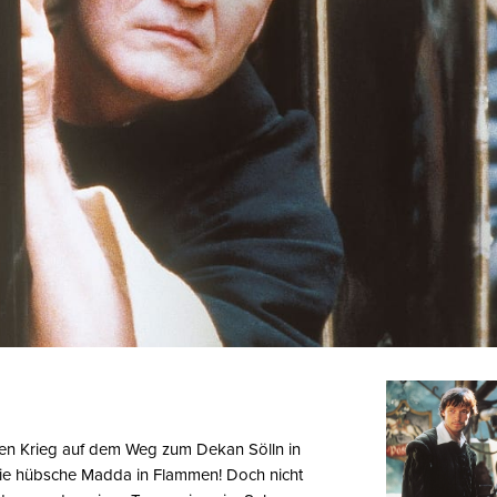
igen Krieg auf dem Weg zum Dekan Sölln in
t die hübsche Madda in Flammen! Doch nicht