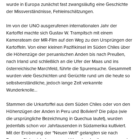
wurde in Europa zunächst fast zwangsläufig eine Geschichte
der Missverständnisse, Fehleinschätzungen.
Im von der UNO ausgerufenen internationalen Jahr der
Kartoffel machte sich Gustav W. Trampitsch mit einem
Kamerateam der MR-Film auf den Weg zu den Ursprüngen der
Kartoffeln. Von einer kleinen Pazifikinsel im Süden Chiles über
die Höhenzüge der peruanischen Anden bis nach Preußen,
nach Irland und schließlich an die Ufer der Maas und ins
österreichische Marchfeld, führte die Spurensuche. Gesammelt
wurden viele Geschichten und Gerüchte rund um die heute so
selbstverständliche, jedoch lange Zeit verkannte
Wunderknolle…
Stammen die Urkartoffel aus dem Süden Chiles oder von den
Höhenzügen der Anden in Peru und Bolivien? Die pápa (wie
die ursprüngliche Bezeichnung in Quechua lautet), wurden
jedenfalls schon vor Jahrtausenden in Südamerika kultiviert.
Mit der Eroberung der "Neuen Welt" gelangten sie nach